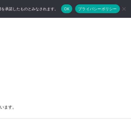
RSS
Feedly
使用を承諾したものとみなされます。
OK
プライバシーポリシー
います。