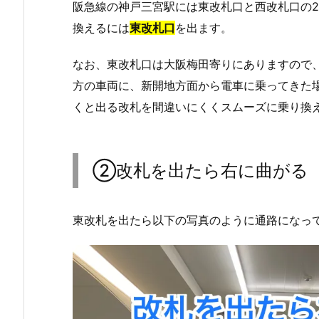
阪急線の神戸三宮駅には東改札口と西改札口の
換えるには
東改札口
を出ます。
なお、東改札口は大阪梅田寄りにありますので
方の車両に、新開地方面から電車に乗ってきた
くと出る改札を間違いにくくスムーズに乗り換
②改札を出たら右に曲がる
東改札を出たら以下の写真のように通路になっ