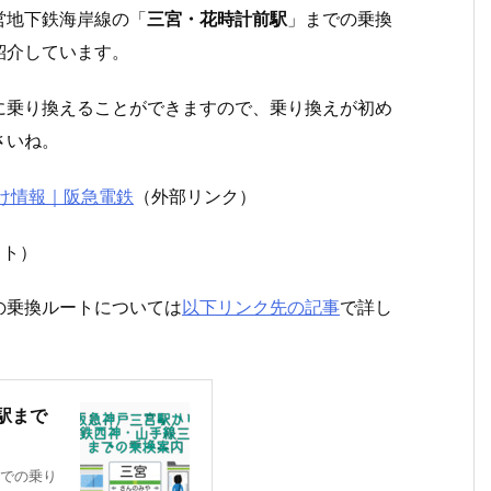
営地下鉄海岸線の「
三宮・花時計前駅
」までの乗換
紹介しています。
に乗り換えることができますので、乗り換えが初め
さいね。
かけ情報｜阪急電鉄
（外部リンク）
イト）
の乗換ルートについては
以下リンク先の記事
で詳し
駅まで
での乗り