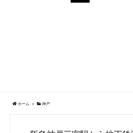
ホーム
>
神戸