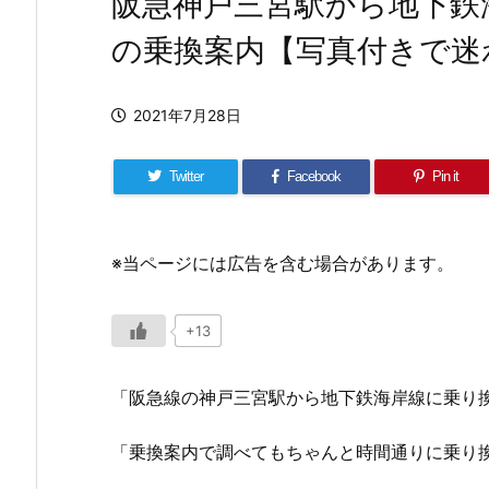
阪急神戸三宮駅から地下鉄
の乗換案内【写真付きで迷
2021年7月28日
Twitter
Facebook
Pin it
※当ページには広告を含む場合があります。
+13
「阪急線の神戸三宮駅から地下鉄海岸線に乗り
「乗換案内で調べてもちゃんと時間通りに乗り