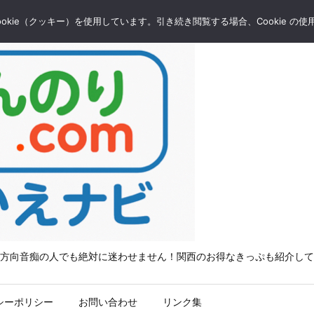
kie（クッキー）を使用しています。引き続き閲覧する場合、Cookie の
方向音痴の人でも絶対に迷わせません！関西のお得なきっぷも紹介して
シーポリシー
お問い合わせ
リンク集