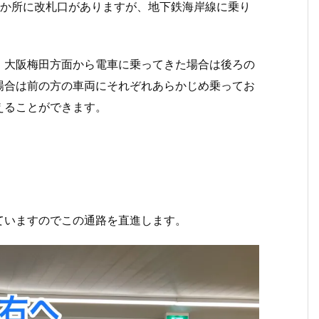
2か所に改札口がありますが、地下鉄海岸線に乗り
、大阪梅田方面から電車に乗ってきた場合は後ろの
場合は前の方の車両にそれぞれあらかじめ乗ってお
えることができます。
ていますのでこの通路を直進します。