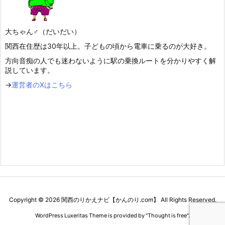
大ちゃん♂（だいだい）
関西在住歴は30年以上。子どもの頃から電車に乗るのが大好き。
方向音痴の人でも迷わないように駅の乗換ルートを分かりやすく解
説しています。
→
運営者のXはこちら
Copyright ©
2026
関西のりかえナビ【かんのり.com】
All Rights Reserved.
WordPress Luxeritas Theme is provided by "
Thought is free
".