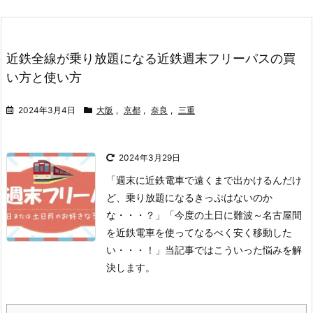
近鉄全線が乗り放題になる近鉄週末フリーパスの買
い方と使い方
2024年3月4日
大阪
,
京都
,
奈良
,
三重
2024年3月29日
「週末に近鉄電車で遠くまで出かけるんだけ
ど、乗り放題になるきっぷはないのか
な・・・？」
「今度の土日に難波～名古屋間
を近鉄電車を使ってなるべく安く移動した
い・・・！」
当記事ではこういった悩みを解
決します。