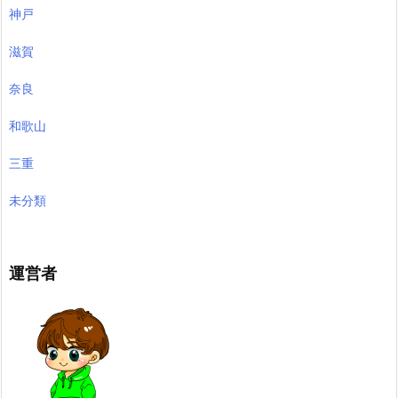
神戸
滋賀
奈良
和歌山
三重
未分類
運営者