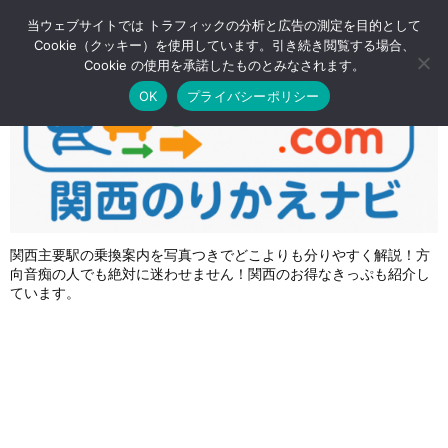
RSS
Feedly
当ウェブサイトでは トラフィックの分析と広告の測定を目的として
Cookie（クッキー）を使用しています。引き続き閲覧する場合、
Cookie の使用を承諾したものとみなされます。
OK
プライバシーポリシー
関西主要駅の乗換案内を写真つきでどこよりも分りやすく解説！方
向音痴の人でも絶対に迷わせません！関西のお得なきっぷも紹介し
ています。