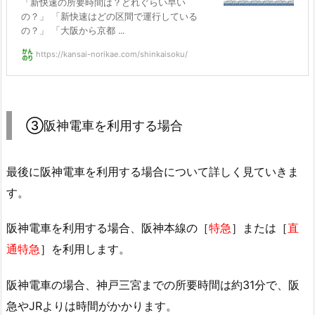
「新快速の所要時間は？どれぐらい早い
の？」 「新快速はどの区間で運行している
の？」 「大阪から京都 ...
https://kansai-norikae.com/shinkaisoku/
③阪神電車を利用する場合
最後に阪神電車を利用する場合について詳しく見ていきま
す。
阪神電車を利用する場合、阪神本線の［
特急
］または［
直
通特急
］を利用します。
阪神電車の場合、神戸三宮までの所要時間は約31分で、阪
急やJRよりは時間がかかります。