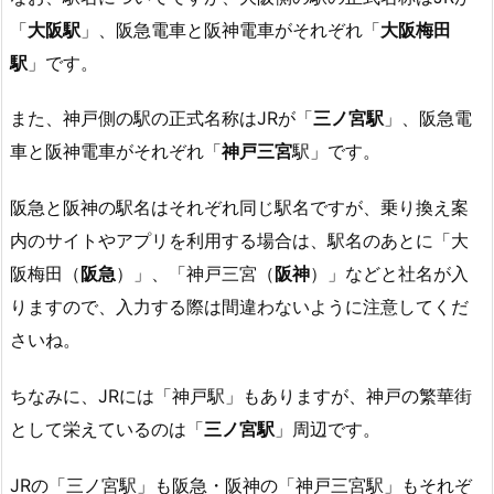
「
大阪駅
」、阪急電車と阪神電車がそれぞれ「
大阪梅田
駅
」です。
また、神戸側の駅の正式名称はJRが「
三ノ宮駅
」、阪急電
車と阪神電車がそれぞれ「
神戸三宮
駅」です。
阪急と阪神の駅名はそれぞれ同じ駅名ですが、乗り換え案
内のサイトやアプリを利用する場合は、駅名のあとに「大
阪梅田（
阪急
）」、「神戸三宮（
阪神
）」などと社名が入
りますので、入力する際は間違わないように注意してくだ
さいね。
ちなみに、JRには「神戸駅」もありますが、神戸の繁華街
として栄えているのは「
三ノ宮駅
」周辺です。
JRの「三ノ宮駅」も阪急・阪神の「神戸三宮駅」もそれぞ