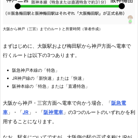
大阪から神戸（三宮）までのルートと所要時間（筆者作成）
まずはじめに、大阪駅および梅田駅から神戸方面へ電車で
行くルートは以下の3つあります。
阪急神戸本線の「特急」
JR神戸線の「新快速」または「快速」
阪神本線の「特急」または「直通特急」
大阪から神戸・三宮方面へ電車で向かう場合、「
阪急電
車
」・「
JR
」・「
阪神電車
」の3つのルートのいずれかを利
用することになります。
なお、駅名についてですが、大阪側の駅の正式名称はJRが