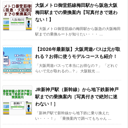
大阪メトロ御堂筋線梅田駅から阪急大阪
梅田駅までの乗換案内【写真付きで迷わ
ない！】
「大阪メトロ御堂筋線の梅田駅から阪急の大阪梅田
駅までの乗換ルートが知りたい・・・ ...
【2026年最新版】大阪周遊パスは元が取
れる？お得に使うモデルコースも紹介！
「大阪周遊パスって本当にお得なの？」 「どれぐ
らいで元が取れるの…？」 大阪観光 ...
JR新神戸駅（新幹線）から地下鉄新神戸
駅までの乗換案内［写真付きで絶対に迷
わない！］
「新神戸駅で新幹線から地下鉄に乗り換えた
い・・・！」 「乗換案内で調べてもちゃん ...