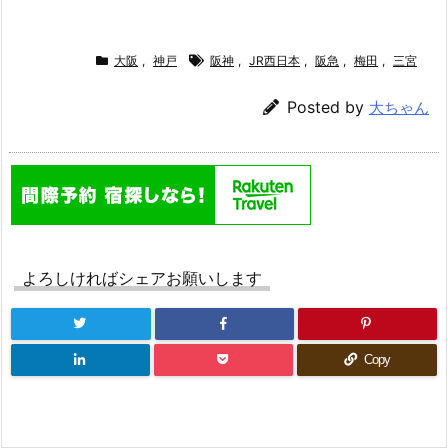
大阪
,
神戸
阪神
,
JR西日本
,
阪急
,
梅田
,
三宮
Posted by
大ちゃん
よろしければシェアお願いします
Copy