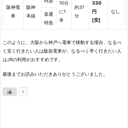
特急
10分
330
阪神電
阪神
約31
に1
円
なし
直通
車
本線
分
本
[安]
特急
このように、大阪から神戸へ電車で移動する場合、なるべ
く安く行きたい人は阪急電車が、なるべく早く行きたい人
はJRの利用がおすすめです。
最後までお読みいただきありがとうございました。
0