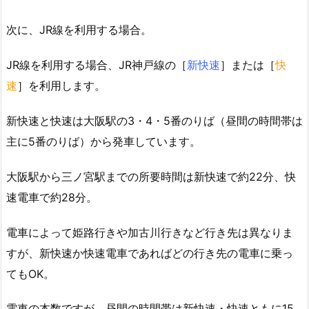
次に、JR線を利用する場合。
JR線を利用する場合、JR神戸線の［
新快速
］または［
快
速
］を利用します。
新快速と快速は大阪駅の3・4・5番のりば（昼間の時間帯は
主に5番のりば）から発車しています。
大阪駅から三ノ宮駅までの所要時間は新快速で約22分、快
速電車で約28分。
電車によって姫路行きや加古川行きなど行き先は異なりま
すが、新快速か快速電車であればどの行き先の電車に乗っ
てもOK。
電車の本数ですが、昼間の時間帯は新快速・快速ともに15